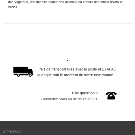
des végétaux, des dessins autour des animaux ou encore des motifs divers et
variés.
Frais de transport fixes avec la poste et EXAPAQ
quel que soit le montant de votre commande
Une question ?
Contactez nous au 02 99 69 65 21
A PROPOS