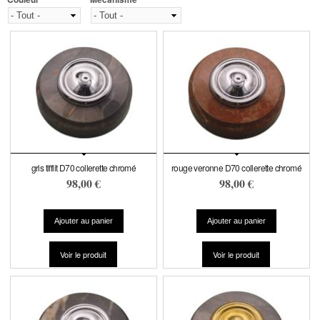
gris tifflit D70 collerette chromé
rouge veronne D70 collerette chromé
98,00 €
98,00 €
Voir le produit
Voir le produit