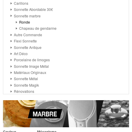
Carillons
Sonnette Abordable 30€
Sonnette marbre
Ronde
Chapeau de gendarme
Autre Commande
Flexi Sonnette
Sonnette Antique
Art Déco
Porcelaine de limoges
Sonnette Image Métal
Matériaux Originaux
Sonnette Métal
Sonnette Magik
Rénovations
Couleur
Mécanisme