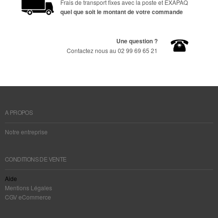
Frais de transport fixes avec la poste et EXAPAQ
quel que soit le montant de votre commande
Une question ?
Contactez nous au 02 99 69 65 21
A PROPOS
Notre entreprise
CONDITIONS DE VENTE
Aide
Mentions Légales
CGV eCommerce