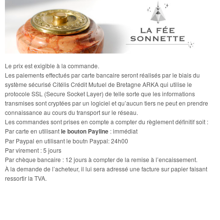
Le prix est exigible à la commande.
Les paiements effectués par carte bancaire seront réalisés par le biais du
système sécurisé Citélis Crédit Mutuel de Bretagne ARKA qui utilise le
protocole SSL (Secure Socket Layer) de telle sorte que les informations
transmises sont cryptées par un logiciel et qu’aucun tiers ne peut en prendre
connaissance au cours du transport sur le réseau.
Les commandes sont prises en compte a compter du règlement définitif soit :
Par carte en utilisant
le bouton Payline
: immédiat
Par Paypal en utilisant le boutn Paypal: 24h00
Par virement : 5 jours
Par chèque bancaire : 12 jours à compter de la remise à l’encaissement.
À la demande de l’acheteur, il lui sera adressé une facture sur papier faisant
ressortir la TVA.