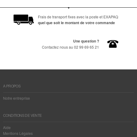
Frais de transport fixes avec la poste et EXAPAQ
quel que soit le montant de votre commande
Une question ?
Contactez nous au 02 99 69 65 21
A PROPOS
Notre entreprise
CONDITIONS DE VENTE
Aide
Mentions Légales