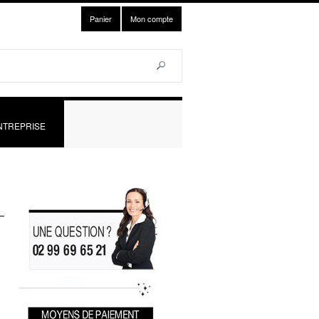
Panier
Mon compte
Rechercher
ulaire de recherche
NTREPRISE