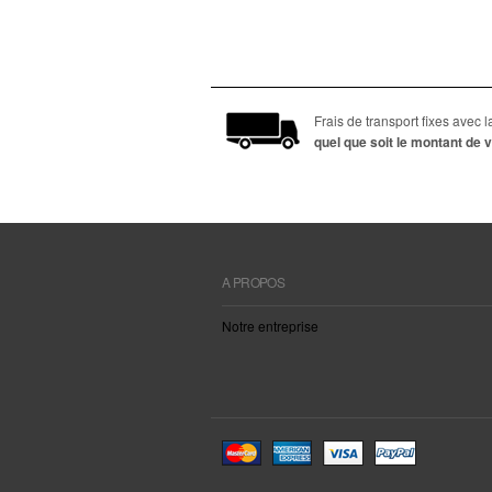
Frais de transport fixes avec
quel que soit le montant d
A PROPOS
Notre entreprise