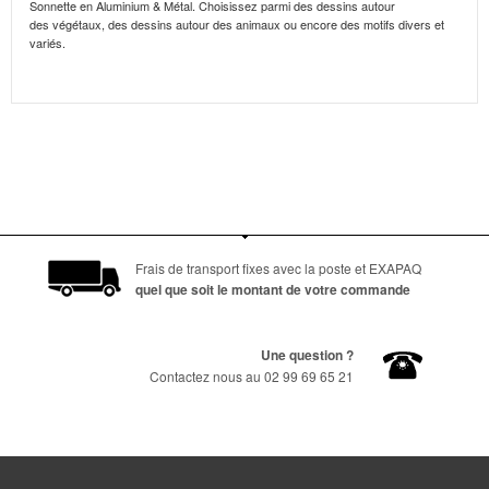
Sonnette en Aluminium & Métal. Choisissez parmi des dessins autour
des végétaux, des dessins autour des animaux ou encore des motifs divers et
variés.
Frais de transport fixes avec la poste et EXAPAQ
quel que soit le montant de votre commande
Une question ?
Contactez nous au 02 99 69 65 21