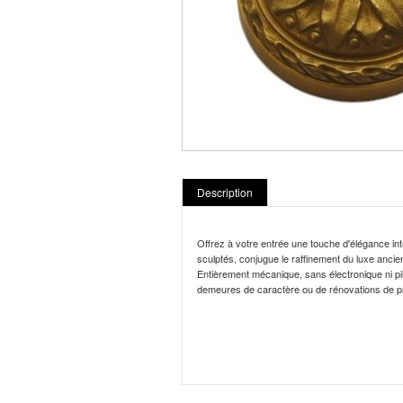
Description
Offrez à votre entrée une touche d'élégance int
sculptés, conjugue le raffinement du luxe ancien 
Entièrement mécanique, sans électronique ni pil
demeures de caractère ou de rénovations de pr