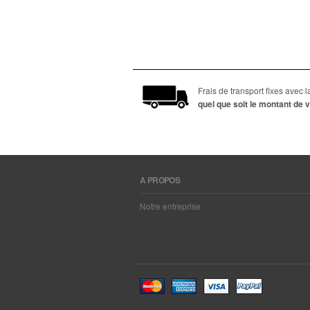
Frais de transport fixes avec
quel que soit le montant d
A PROPOS
Notre entreprise